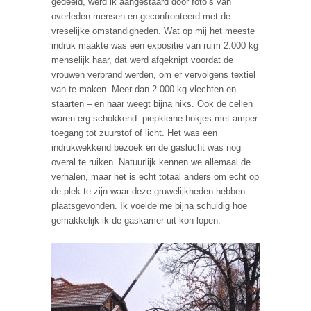
gedeeld, werd ik aangestaard door foto’s van
overleden mensen en geconfronteerd met de
vreselijke omstandigheden. Wat op mij het meeste
indruk maakte was een expositie van ruim 2.000 kg
menselijk haar, dat werd afgeknipt voordat de
vrouwen verbrand werden, om er vervolgens textiel
van te maken. Meer dan 2.000 kg vlechten en
staarten – en haar weegt bijna niks. Ook de cellen
waren erg schokkend: piepkleine hokjes met amper
toegang tot zuurstof of licht. Het was een
indrukwekkend bezoek en de gaslucht was nog
overal te ruiken. Natuurlijk kennen we allemaal de
verhalen, maar het is echt totaal anders om echt op
de plek te zijn waar deze gruwelijkheden hebben
plaatsgevonden. Ik voelde me bijna schuldig hoe
gemakkelijk ik de gaskamer uit kon lopen.