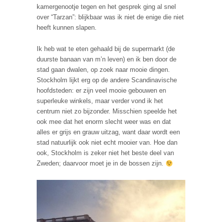
kamergenootje tegen en het gesprek ging al snel
over “Tarzan”: blijkbaar was ik niet de enige die niet
heeft kunnen slapen.
Ik heb wat te eten gehaald bij de supermarkt (de
duurste banaan van m’n leven) en ik ben door de
stad gaan dwalen, op zoek naar mooie dingen.
Stockholm lijkt erg op de andere Scandinavische
hoofdsteden: er zijn veel mooie gebouwen en
superleuke winkels, maar verder vond ik het
centrum niet zo bijzonder. Misschien speelde het
ook mee dat het enorm slecht weer was en dat
alles er grijs en grauw uitzag, want daar wordt een
stad natuurlijk ook niet echt mooier van. Hoe dan
ook, Stockholm is zeker niet het beste deel van
Zweden; daarvoor moet je in de bossen zijn.