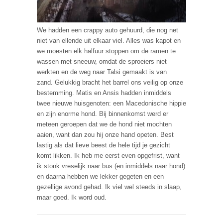
We hadden een crappy auto gehuurd, die nog net
niet van ellende uit elkaar viel. Alles was kapot en
we moesten elk halfuur stoppen om de ramen te
wassen met sneeuw, omdat de sproeiers niet
werkten en de weg naar Talsi gemaakt is van
zand. Gelukkig bracht het barrel ons veilig op onze
bestemming. Matis en Ansis hadden inmiddels
twee nieuwe huisgenoten: een Macedonische hippie
en zijn enorme hond. Bij binnenkomst werd er
meteen geroepen dat we de hond niet mochten
aaien, want dan zou hij onze hand opeten. Best
lastig als dat lieve beest de hele tijd je gezicht
komt likken. Ik heb me eerst even opgefrist, want
ik stonk vreselijk naar bus (en inmiddels naar hond)
en daarna hebben we lekker gegeten en een
gezellige avond gehad. Ik viel wel steeds in slaap,
maar goed. Ik word oud.