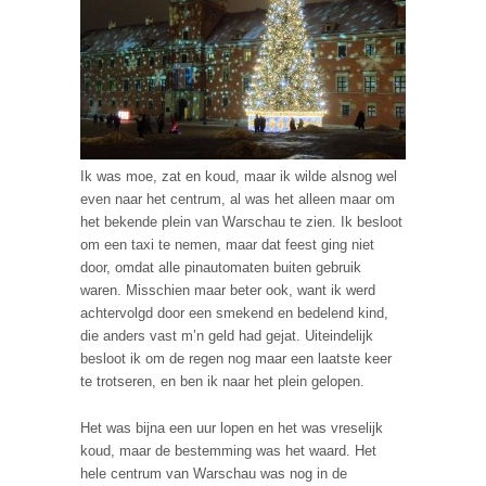
Ik was moe, zat en koud, maar ik wilde alsnog wel
even naar het centrum, al was het alleen maar om
het bekende plein van Warschau te zien. Ik besloot
om een taxi te nemen, maar dat feest ging niet
door, omdat alle pinautomaten buiten gebruik
waren. Misschien maar beter ook, want ik werd
achtervolgd door een smekend en bedelend kind,
die anders vast m’n geld had gejat. Uiteindelijk
besloot ik om de regen nog maar een laatste keer
te trotseren, en ben ik naar het plein gelopen.
Het was bijna een uur lopen en het was vreselijk
koud, maar de bestemming was het waard. Het
hele centrum van Warschau was nog in de