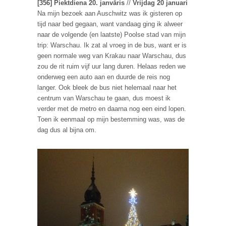
[356] Piektdiena 20. janvāris
//
Vrijdag 20 januari
Na mijn bezoek aan Auschwitz was ik gisteren op
tijd naar bed gegaan, want vandaag ging ik alweer
naar de volgende (en laatste) Poolse stad van mijn
trip: Warschau. Ik zat al vroeg in de bus, want er is
geen normale weg van Krakau naar Warschau, dus
zou de rit ruim vijf uur lang duren. Helaas reden we
onderweg een auto aan en duurde de reis nog
langer. Ook bleek de bus niet helemaal naar het
centrum van Warschau te gaan, dus moest ik
verder met de metro en daarna nog een eind lopen.
Toen ik eenmaal op mijn bestemming was, was de
dag dus al bijna om.