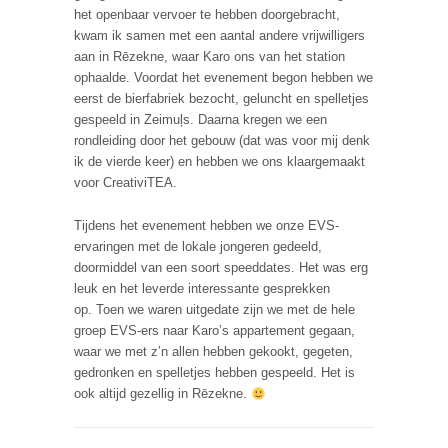
het openbaar vervoer te hebben doorgebracht,
kwam ik samen met een aantal andere vrijwilligers
aan in Rēzekne, waar Karo ons van het station
ophaalde. Voordat het evenement begon hebben we
eerst de bierfabriek bezocht, geluncht en spelletjes
gespeeld in Zeimuļs. Daarna kregen we een
rondleiding door het gebouw (dat was voor mij denk
ik de vierde keer) en hebben we ons klaargemaakt
voor CreativiTEA.
Tijdens het evenement hebben we onze EVS-
ervaringen met de lokale jongeren gedeeld,
doormiddel van een soort speeddates. Het was erg
leuk en het leverde interessante gesprekken
op. Toen we waren uitgedate zijn we met de hele
groep EVS-ers naar Karo’s appartement gegaan,
waar we met z’n allen hebben gekookt, gegeten,
gedronken en spelletjes hebben gespeeld. Het is
ook altijd gezellig in Rēzekne.