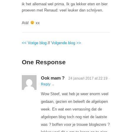
ik het allemaal wel prima. Ik ga lekker eten en bier
proeven met Renaud: veel leuker dan schrijven.
Atā!
xx
<< Vorige blog
//
Volgende blog >>
One Response
Ook mam ?
24 januari 2017
at
22:19
·
Reply
→
Wow Steef, wat heb je weer enorm veel
gedaan, gezien en beleeft de afgelopen
week. En wat een verrassing dat de
afgelopen blog toch nog niet de laatste
was ? boffen voor je trouwe bloglezers ?