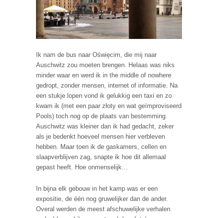
Ik nam de bus naar Oświęcim, die mij naar
Auschwitz zou moeten brengen. Helaas was niks
minder waar en werd ik in the middle of nowhere
gedropt, zonder mensen, internet of informatie. Na
een stukje lopen vond ik gelukkig een taxi en zo
kwam ik (met een paar złoty en wat geïmproviseerd
Pools) toch nog op de plaats van bestemming.
Auschwitz was kleiner dan ik had gedacht, zeker
als je bedenkt hoeveel mensen hier verbleven
hebben. Maar toen ik de gaskamers, cellen en
slaapverblijven zag, snapte ik hoe dit allemaal
gepast heeft. Hoe onmenselijk…
In bijna elk gebouw in het kamp was er een
expositie, de één nog gruwelijker dan de ander.
Overal werden de meest afschuwelijke verhalen