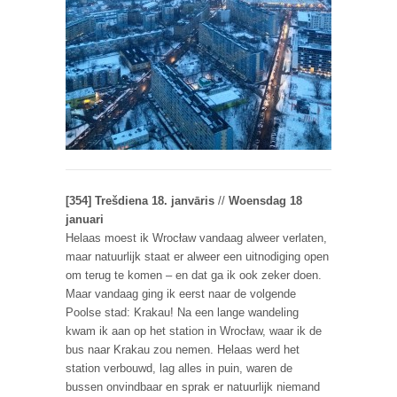
[354] Trešdiena 18. janvāris
//
Woensdag 18
januari
Helaas moest ik Wrocław vandaag alweer verlaten,
maar natuurlijk staat er alweer een uitnodiging open
om terug te komen – en dat ga ik ook zeker doen.
Maar vandaag ging ik eerst naar de volgende
Poolse stad: Krakau! Na een lange wandeling
kwam ik aan op het station in Wrocław, waar ik de
bus naar Krakau zou nemen. Helaas werd het
station verbouwd, lag alles in puin, waren de
bussen onvindbaar en sprak er natuurlijk niemand