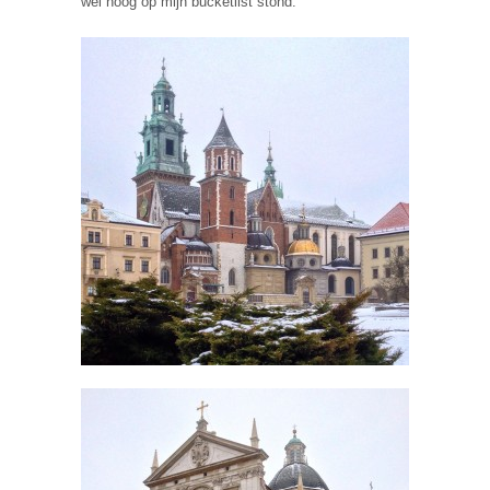
wel hoog op mijn bucketlist stond.